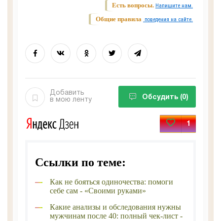
Есть вопросы.
Напишите нам.
Общие правила
поведения на сайте.
Добавить
Обсудить
(0)
в мою ленту
1
Ссылки по теме:
Как не бояться одиночества: помоги
себе сам - «Своими руками»
Какие анализы и обследования нужны
мужчинам после 40: полный чек-лист -