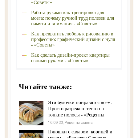
«Советы»
Работа руками как тренировка для
мозга: почему ручной труд полезен для
памяти и внимания - «Советы»
Как превратить любовь к рисованию в
профессию: графический дизайн с нуля
- «Советы»
Как сделать дизайн-проект квартиры
своими руками - «Советы»
Читайте также:
Эти булочки понравятся всем.
Просто разрежьте тесто на
тонкие полосы - «Рецепты
советы»
16.09.22, Рецепты советы
Плюшки с сахаром, корицей и
маком. - «Рецепты Советы»