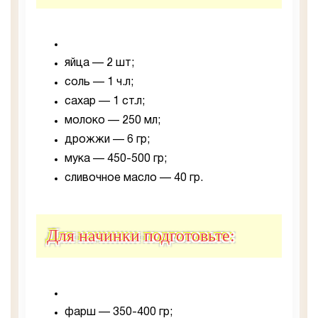
яйца — 2 шт;
соль — 1 ч.л;
сахар — 1 ст.л;
молоко — 250 мл;
дрожжи — 6 гр;
мука — 450-500 гр;
сливочное масло — 40 гр.
Для начинки подготовьте:
фарш — 350-400 гр;