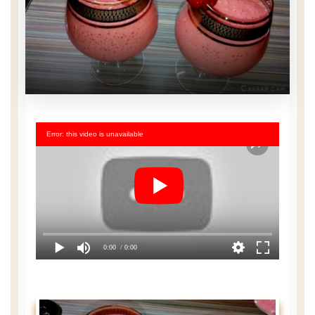
Error: this video is unavailable
0:00
/ 0:00