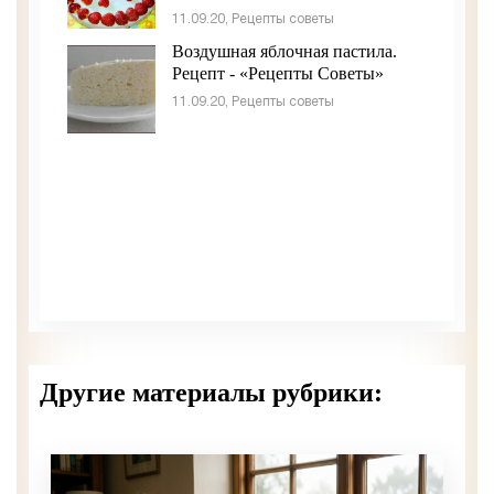
11.09.20, Рецепты советы
Воздушная яблочная пастила.
Рецепт - «Рецепты Советы»
11.09.20, Рецепты советы
Другие материалы рубрики: