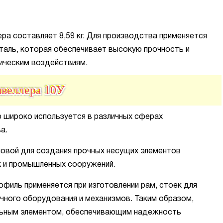
ра составляет 8,59 кг. Для производства применяется
таль, которая обеспечивает высокую прочность и
ическим воздействиям.
веллера 10У
 широко используется в различных сферах
а.
новой для создания прочных несущих элементов
ак и промышленных сооружений.
офиль применяется при изготовлении рам, стоек для
ичного оборудования и механизмов. Таким образом,
льным элементом, обеспечивающим надежность