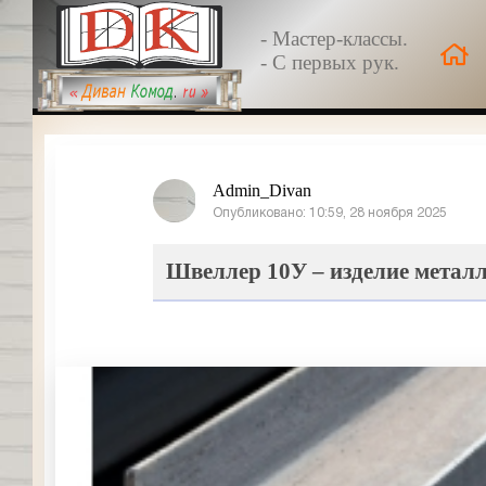
- Мастер-классы.
- С первых рук.
Admin_Divan
Опубликовано: 10:59, 28 ноября 2025
Швеллер 10У – изделие метал