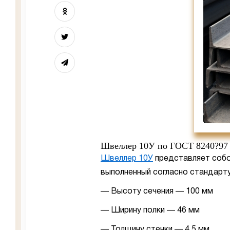
Швеллер 10У по ГОСТ 8240?97
Швеллер 10У
представляет собо
выполненный согласно стандарт
— Высоту сечения — 100 мм
— Ширину полки — 46 мм
— Толщину стенки — 4,5 мм