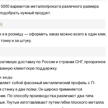
 5000 вариантов металлопроката различного размера
 подобрать нужный продукт.
и
к и в розницу — оформить заказ можно всего в один клик.
тонну и за штуку.
ативную доставку по России и странам СНГ, прозрачное
ванную клиентскую поддержку.
и виды
вляет собой фасонный металлический профиль с П-
стенку и две полки. Он широко применяется
нии. По способу производства различают два типа
ые. Гнутые изготавливают путем гибки плоского металла