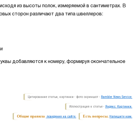
сходя из высоты полок, измеряемой в сантиметрах. В
ковых сторон различают два типа швеллеров:
ми
 буквы добавляются к номеру, формируя окончательное
Цитирование статьи, картинки - фото скриншот -
Rambler News Service.
Иллюстрация к статье -
Яндекс. Картинки.
Общие правила
Есть вопросы.
поведения на сайте.
Напишите нам.