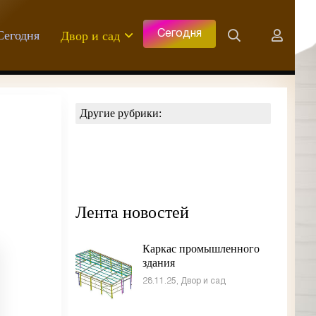
Сегодня
Двор и сад
Сегодня
Другие рубрики:
Лента новостей
Каркас промышленного
здания
28.11.25, Двор и сад