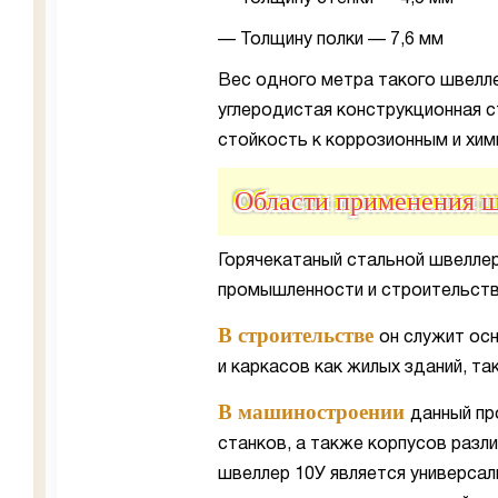
— Толщину полки — 7,6 мм
Вес одного метра такого швелле
углеродистая конструкционная с
стойкость к коррозионным и хим
Области применения ш
Горячекатаный стальной швеллер
промышленности и строительств
В строительстве
он служит ос
и каркасов как жилых зданий, т
В машиностроении
данный пр
станков, а также корпусов разл
швеллер 10У является универса