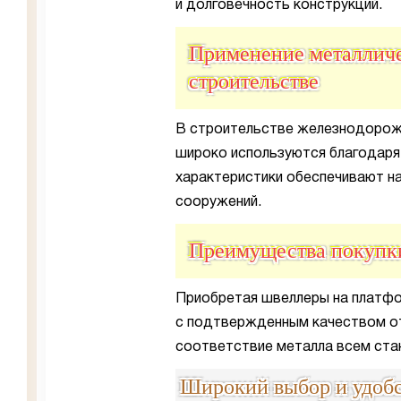
и долговечность конструкций.
Применение металлич
строительстве
В строительстве железнодорожн
широко используются благодаря 
характеристики обеспечивают н
сооружений.
Преимущества покуп
Приобретая швеллеры на платф
с подтвержденным качеством от
соответствие металла всем ста
Широкий выбор и удобс