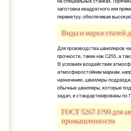
на специальных станках. Горяче
заготовка квадратного или пря
периметру, обеспечивая высоку
Виды и марки сталей 
Для производства швеллеров ча
прочности, такие как С255, а та
В условиях воздействия атмос
атмосферостойким маркам, нап
назначению, швеллеры подразде
обычные швеллеры, которые под
задач, и стандартизированы по 
ГОСТ 5267.1?90 для а
промышленности