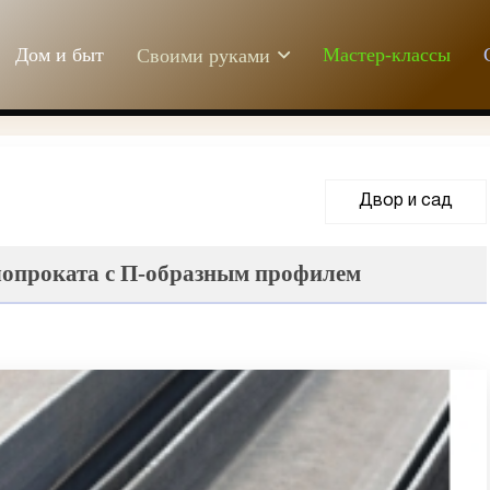
Дом и быт
Мастер-классы
Своими руками
Двор и сад
лопроката с П-образным профилем