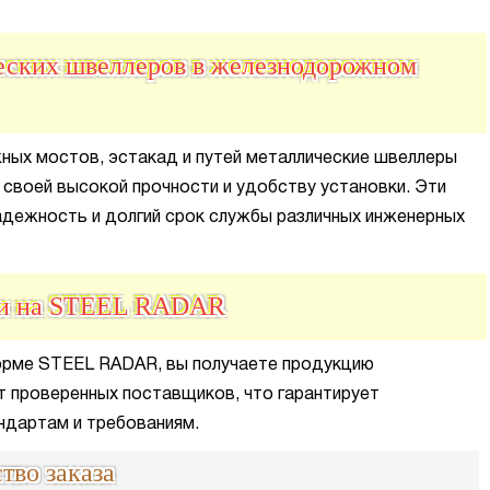
еских швеллеров в железнодорожном
ых мостов, эстакад и путей металлические швеллеры
своей высокой прочности и удобству установки. Эти
адежность и долгий срок службы различных инженерных
ки на STEEL RADAR
орме STEEL RADAR, вы получаете продукцию
 проверенных поставщиков, что гарантирует
ндартам и требованиям.
тво заказа