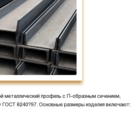
й металлический профиль с П-образным сечением,
у ГОСТ 8240?97. Основные размеры изделия включают: