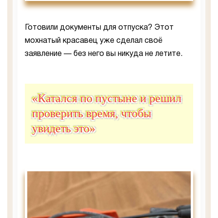
Готовили документы для отпуска? Этот
мохнатый красавец уже сделал своё
заявление — без него вы никуда не летите.
«Катался по пустыне и решил
проверить время, чтобы
увидеть это»