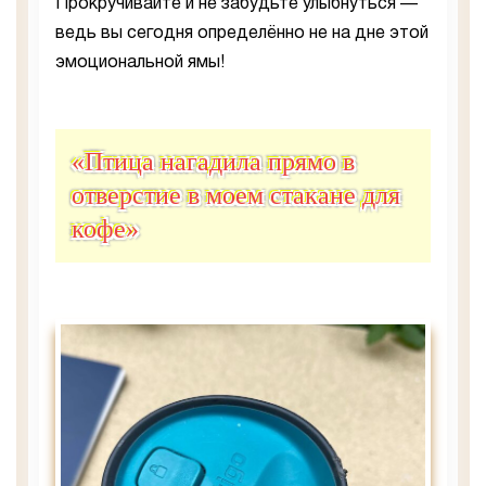
Прокручивайте и не забудьте улыбнуться —
ведь вы сегодня определённо не на дне этой
эмоциональной ямы!
«Птица нагадила прямо в
отверстие в моем стакане для
кофе»