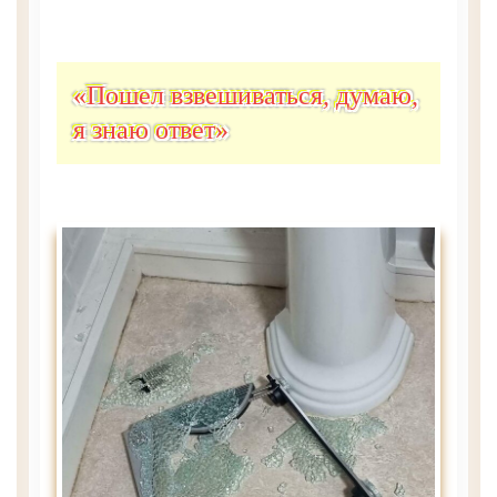
«Пошел взвешиваться, думаю,
я знаю ответ»