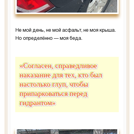
Не мой день, не мой асфальт, не моя крыша.
Но определённо — моя беда.
«Согласен, справедливое
наказание для тех, кто был
настолько глуп, чтобы
припарковаться перед
гидрантом»