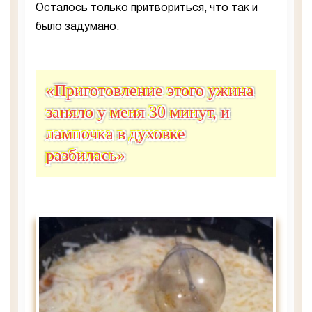
Осталось только притвориться, что так и
было задумано.
«Приготовление этого ужина
заняло у меня 30 минут, и
лампочка в духовке
разбилась»