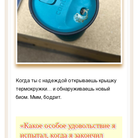
Когда ты с надеждой открываешь крышку
термокружки… и обнаруживаешь новый
биом. Ммм, бодрит.
«Какое особое удовольствие я
испытал, когда я закончил