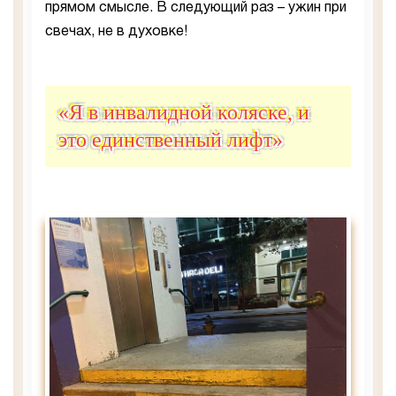
прямом смысле. В следующий раз – ужин при
свечах, не в духовке!
«Я в инвалидной коляске, и
это единственный лифт»