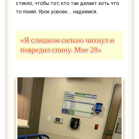
стекло, чтобы тот, кто так делает хоть что
то понял. Урок усвоен… надеемся.
«Я слишком сильно чихнул и
повредил спину. Мне 28»