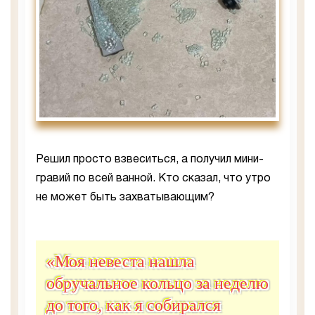
Решил просто взвеситься, а получил мини-
гравий по всей ванной. Кто сказал, что утро
не может быть захватывающим?
«Моя невеста нашла
обручальное кольцо за неделю
до того, как я собирался