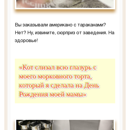
Вы заказывали американо с тараканами?
Нет? Ну, извините, сюрприз от заведения. На
здоровье!
«Кот слизал всю глазурь с
моего морковного торта,
который я сделала на День
Рождения моей мамы»