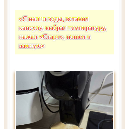
«Я налил воды, вставил
капсулу, выбрал температуру,
нажал «Старт», пошел в
ванную»