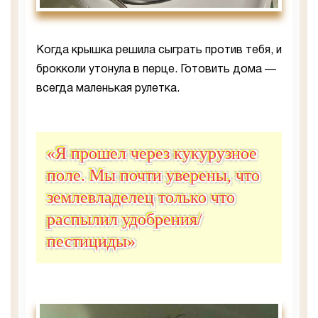
Когда крышка решила сыграть против тебя, и
брокколи утонула в перце. Готовить дома —
всегда маленькая рулетка.
«Я прошел через кукурузное
поле. Мы почти уверены, что
землевладелец только что
распылил удобрения/
пестициды»