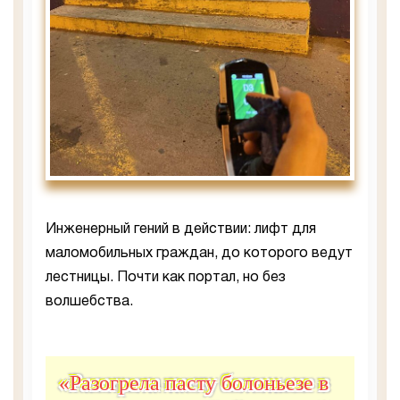
Инженерный гений в действии: лифт для
маломобильных граждан, до которого ведут
лестницы. Почти как портал, но без
волшебства.
«Разогрела пасту болоньезе в