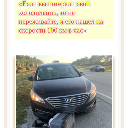
«Если вы потеряли свой
холодильник, то не
переживайте, я его нашел на
скорости 100 км в час»