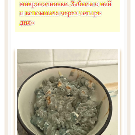
микроволновке. Забыла о ней
и вспомнила через четыре
дня»