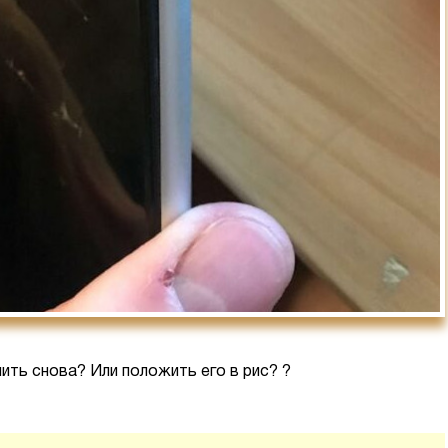
ить снова? Или положить его в рис? ?