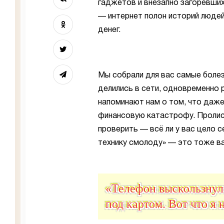
гаджетов и внезапно загоревших
— интернет полон историй людей
денег.
Мы собрали для вас самые болез
делились в сети, одновременно 
напоминают нам о том, что даже
финансовую катастрофу. Пролист
проверить — всё ли у вас цело с
технику смолоду» — это тоже в
«Телефон выскользнул 
под картом. Вот что я 