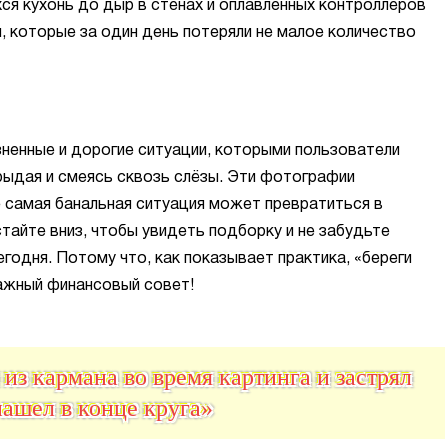
ся кухонь до дыр в стенах и оплавленных контроллеров
, которые за один день потеряли не малое количество
ненные и дорогие ситуации, которыми пользователи
рыдая и смеясь сквозь слёзы. Эти фотографии
 самая банальная ситуация может превратиться в
айте вниз, чтобы увидеть подборку и не забудьте
егодня. Потому что, как показывает практика, «береги
ажный финансовый совет!
из кармана во время картинга и застрял
нашел в конце круга»