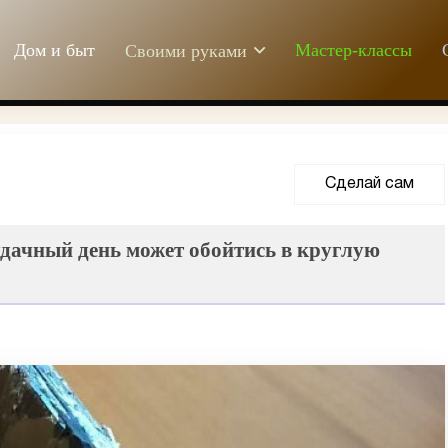
Дом и быт
Мастер-классы
Своими руками
Сделай сам
еудачный день может обойтись в круглую