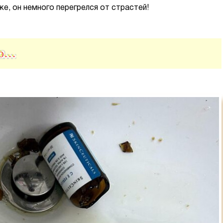
, он немного перегрелся от страстей!
ро…