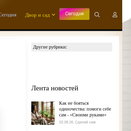
Сегодня
Двор и сад
Сегодня
Другие рубрики:
Лента новостей
Как не бояться
одиночества: помоги себе
сам - «Своими руками»
02.08.26, Сделай сам