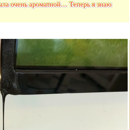
была очень ароматной… Теперь я знаю