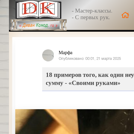
- Мастер-классы.
- С первых рук.
Марфа
Опубликовано: 00:01, 21 марта 2025
18 примеров того, как один н
сумму - «Своими руками»