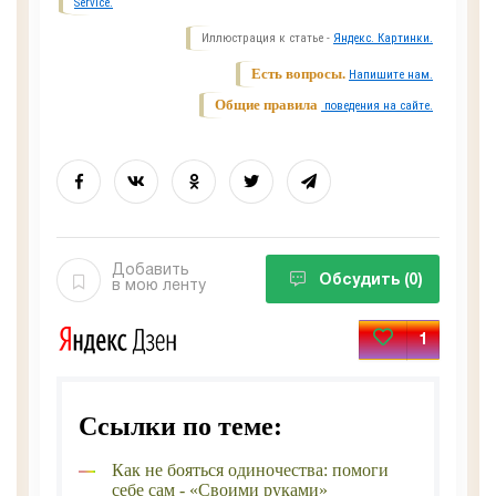
Service.
Иллюстрация к статье -
Яндекс. Картинки.
Есть вопросы.
Напишите нам.
Общие правила
поведения на сайте.
Добавить
Обсудить
(0)
в мою ленту
1
Ссылки по теме:
Как не бояться одиночества: помоги
себе сам - «Своими руками»