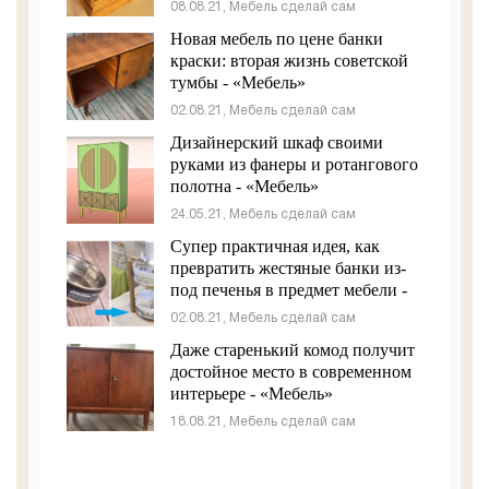
«Мебель»
08.08.21, Мебель сделай сам
Новая мебель по цене банки
краски: вторая жизнь советской
тумбы - «Мебель»
02.08.21, Мебель сделай сам
Дизайнерский шкаф своими
руками из фанеры и ротангового
полотна - «Мебель»
24.05.21, Мебель сделай сам
Супер практичная идея, как
превратить жестяные банки из-
под печенья в предмет мебели -
«Мебель»
02.08.21, Мебель сделай сам
Даже старенький комод получит
достойное место в современном
интерьере - «Мебель»
18.08.21, Мебель сделай сам