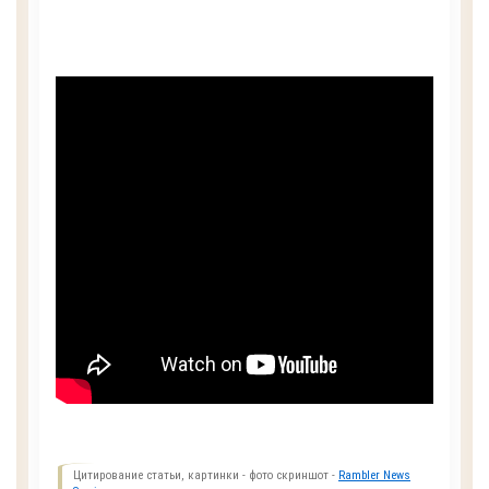
Цитирование статьи, картинки - фото скриншот -
Rambler News