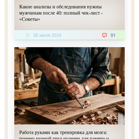
Какие анализы и обследования нужны
мужчинам после 40: полный чек-лист -
«Советы»
30 июля 2026
91
Работа руками как тренировка для мозга:
почему ручной труд полезен для памяти и