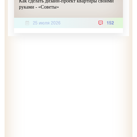
Как сделать дизайн-проект квартиры своими
руками - «Советы»
25 июля 2026
152