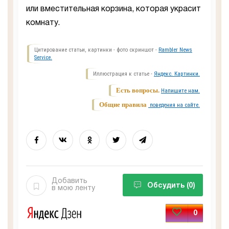
или вместительная корзина, которая украсит
комнату.
Цитирование статьи, картинки - фото скриншот -
Rambler News
Service.
Иллюстрация к статье -
Яндекс. Картинки.
Есть вопросы.
Напишите нам.
Общие правила
поведения на сайте.
Добавить
Обсудить
(0)
в мою ленту
0