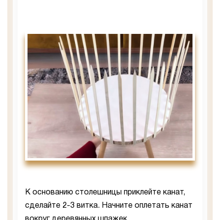
К основанию столешницы приклейте канат,
сделайте 2-3 витка. Начните оплетать канат
вокруг деревянных шпажек.