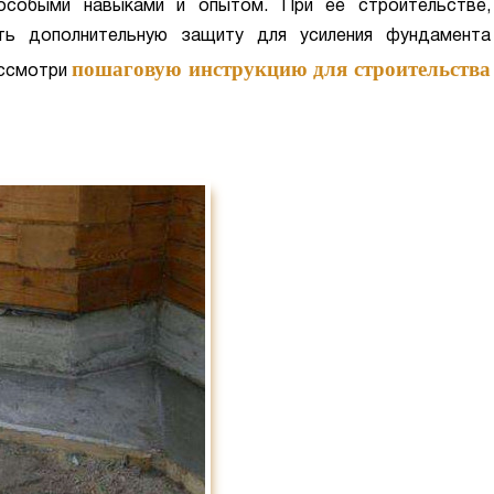
особыми навыками и опытом. При ее строительстве,
ть дополнительную защиту для усиления фундамента
пошаговую инструкцию для строительства
ассмотри