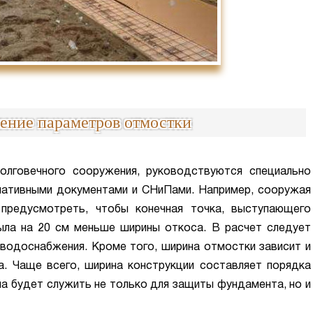
ение параметров отмостки
олговечного сооружения, руководствуются специально
мативными документами и СНиПами. Например, сооружая
 предусмотреть, чтобы конечная точка, выступающего
была на 20 см меньше ширины откоса. В расчет следует
водоснабжения. Кроме того, ширина отмостки зависит и
а. Чаще всего, ширина конструкции составляет порядка
на будет служить не только для защиты фундамента, но и