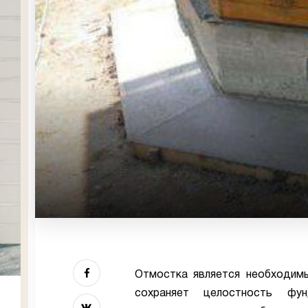
Отмостка является необходим
сохраняет целостность фу