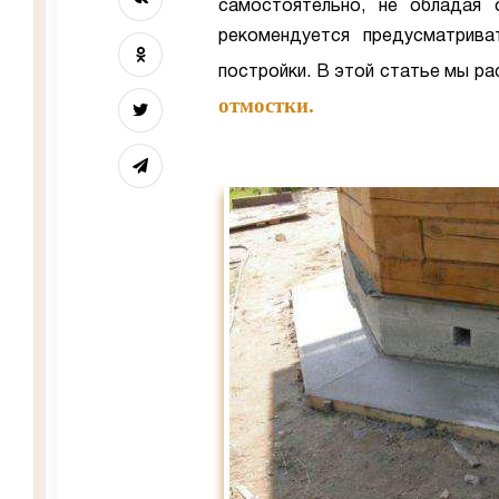
самостоятельно, не обладая 
рекомендуется предусматрива
постройки. В этой статье мы р
отмостки.