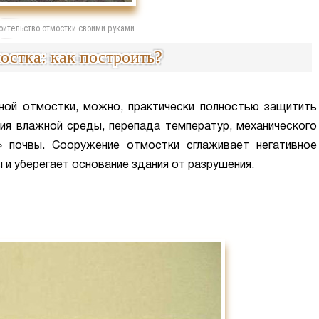
оительство отмостки своими руками
остка: как построить?
ной отмостки, можно, практически полностью защитить
ия влажной среды, перепада температур, механического
» почвы. Сооружение отмостки сглаживает негативное
и уберегает основание здания от разрушения.