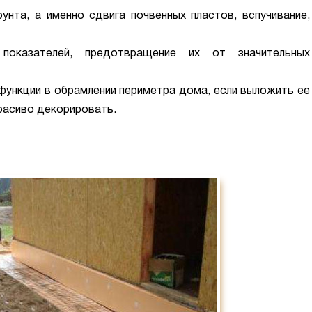
унта, а именно сдвига почвенных пластов, вспучивание,
 показателей, предотвращение их от значительных
функции в обрамлении периметра дома, если выложить ее
красиво декорировать.