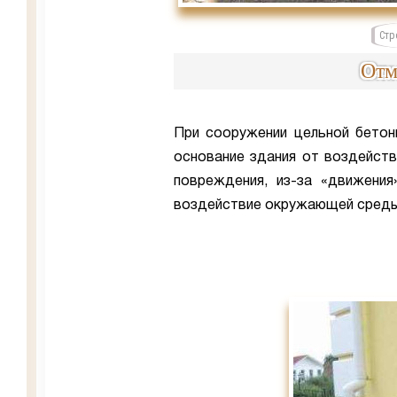
Стр
Отм
При сооружении цельной бетон
основание здания от воздейств
повреждения, из-за «движения
воздействие окружающей среды 