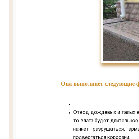
Она выполняет следующие 
Отвод дождевых и талых в
то влага будет длительное
начнет разрушаться, арм
подвергаться коррозии.