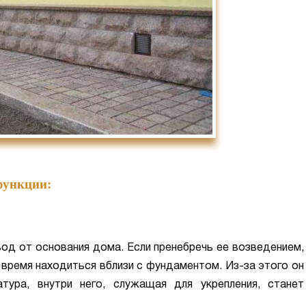
функции:
од от основания дома. Если пренебречь ее возведением,
 время находиться вблизи с фундаментом. Из-за этого он
атура, внутри него, служащая для укрепления, станет