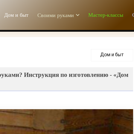
Дом и быт
Мастер-классы
Своими руками
Дом и быт
руками? Инструкция по изготовлению - «Дом