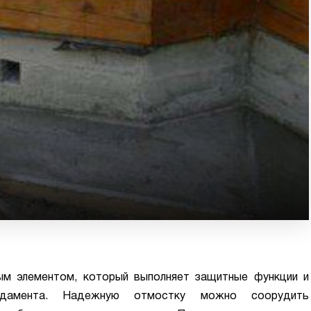
ым элементом, который выполняет защитные функции и
ндамента. Надежную отмостку можно соорудить