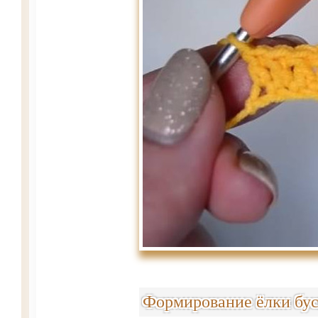
Формирование ёлки бу