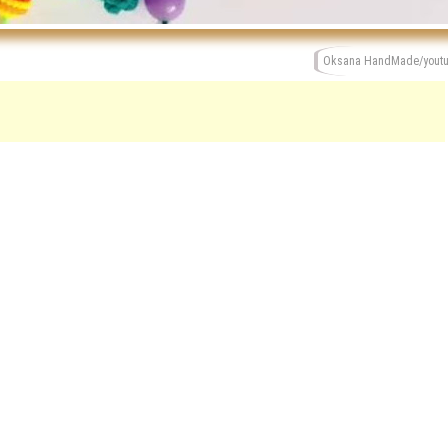
Oksana HandMade/yout