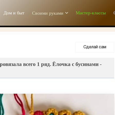
Дом и быт
Мастер-классы
Своими руками
Сделай сам
вязала всего 1 ряд. Ёлочка с бусинами -