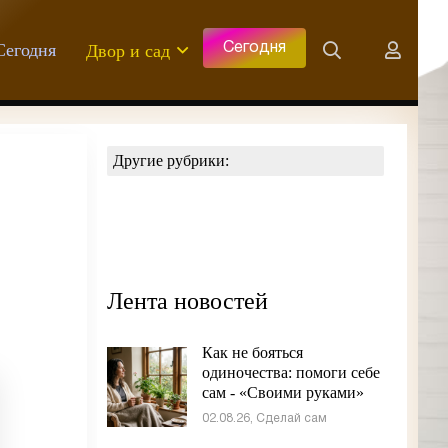
Сегодня
Двор и сад
Сегодня
Другие рубрики:
Лента новостей
Как не бояться
одиночества: помоги себе
сам - «Своими руками»
02.08.26, Сделай сам