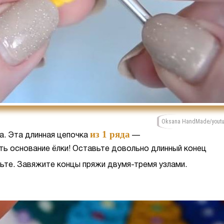
Oksana HandMade/yout
из 1 ряда
а. Эта длинная цепочка
—
ть основание ёлки! Оставьте довольно длинный конец
те. Завяжите концы пряжи двумя-тремя узлами.