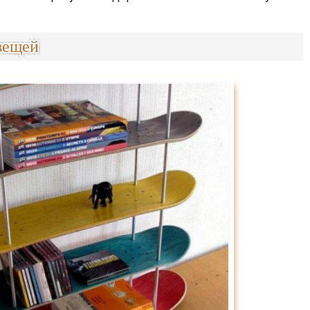
вещей