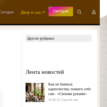
Сегодня
Двор и сад
Сегодня
Другие рубрики:
Лента новостей
Как не бояться
одиночества: помоги себе
сам - «Своими руками»
02.08.26, Сделай сам