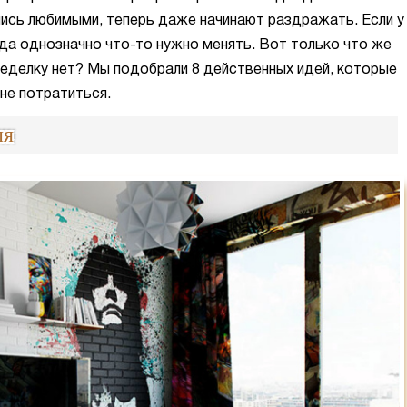
ись любимыми, теперь даже начинают раздражать. Если у
гда однозначно что-то нужно менять. Вот только что же
еределку нет? Мы подобрали 8 действенных идей, которые
 не потратиться.
ля