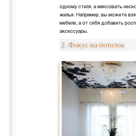
одному стиля, а миксовать неск
жилья. Например, вы можете взя
мебели, а от себя добавить росп
аксессуары.
2. Фокус на потолок