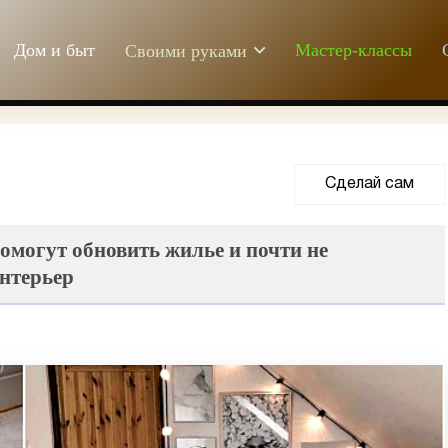
Дом и быт
Мастер-классы
Своими руками
Сделай сам
помогут обновить жилье и почти не
интерьер