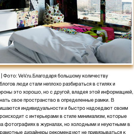
. | Фото: VeV.ru.Благодаря большому количеству
блогов люди стали неплохо разбираться в стилях и
ороны это хорошо, но с другой, владея этой информацией,
гнать свое пространство в определенные рамки. В
лишаются индивидуальности и быстро надоедают своим
роисходит с интерьерами в стиле минимализм, которые
на фотографиях в журналах, но холодными и неуютными в
грамотные дизайнеры рекомендуют не привязываться к