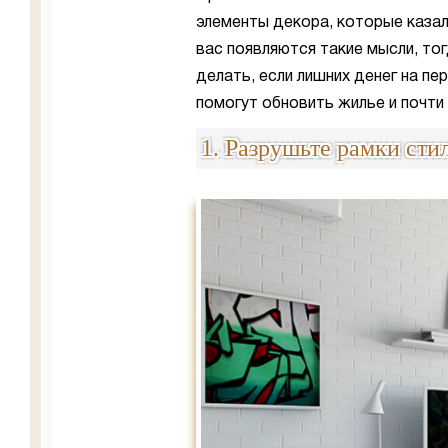
элементы декора, которые казал
вас появляются такие мысли, то
делать, если лишних денег на п
помогут обновить жилье и почти
1. Разрушьте рамки сти