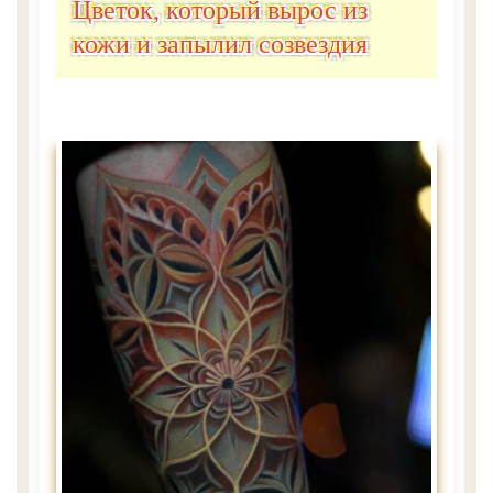
Цветок, который вырос из
кожи и запылил созвездия