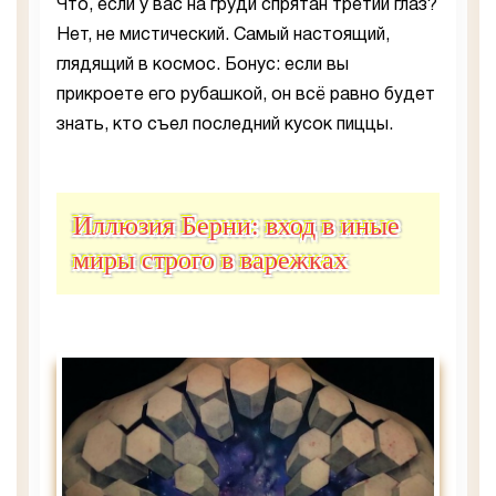
Что, если у вас на груди спрятан третий глаз?
Нет, не мистический. Самый настоящий,
глядящий в космос. Бонус: если вы
прикроете его рубашкой, он всё равно будет
знать, кто съел последний кусок пиццы.
Иллюзия Берни: вход в иные
миры строго в варежках