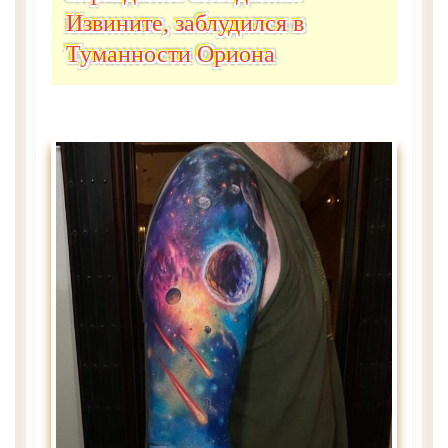
Извините, заблудился в
Туманности Ориона