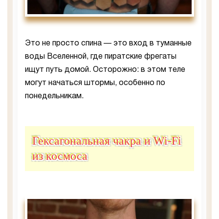
Это не просто спина — это вход в туманные
воды Вселенной, где пиратские фрегаты
ищут путь домой. Осторожно: в этом теле
могут начаться штормы, особенно по
понедельникам.
Гексагональная чакра и Wi-Fi
из космоса