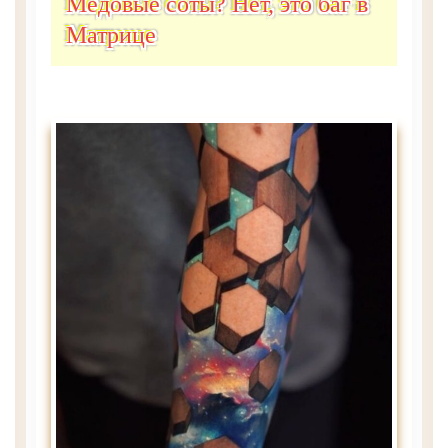
Медовые соты? Нет, это баг в
Матрице