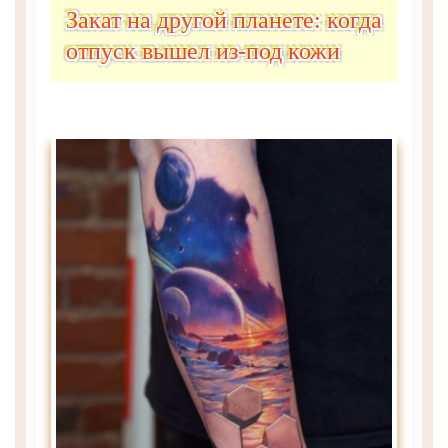
Закат на другой планете: когда
отпуск вышел из-под кожи