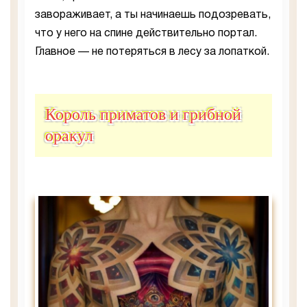
завораживает, а ты начинаешь подозревать,
что у него на спине действительно портал.
Главное — не потеряться в лесу за лопаткой.
Король приматов и грибной
оракул