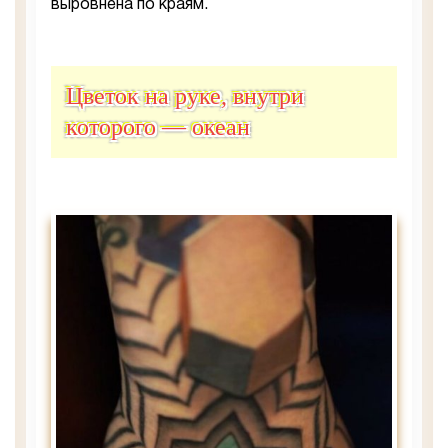
выровнена по краям.
Цветок на руке, внутри
которого — океан