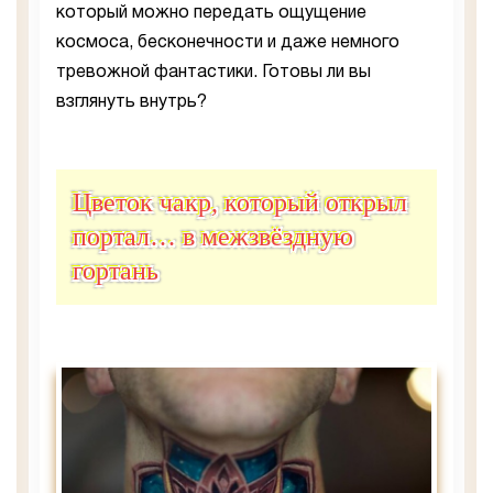
который можно передать ощущение
космоса, бесконечности и даже немного
тревожной фантастики. Готовы ли вы
взглянуть внутрь?
Цветок чакр, который открыл
портал… в межзвёздную
гортань