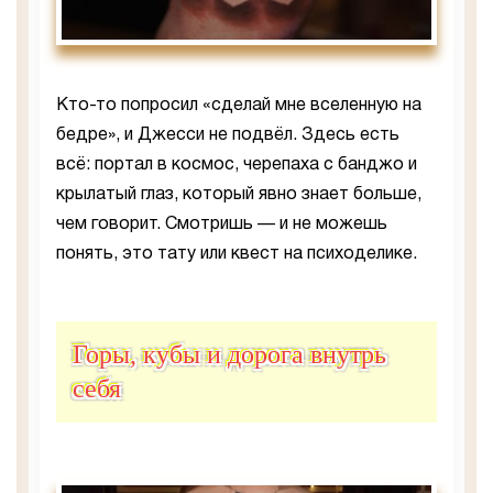
Кто-то попросил «сделай мне вселенную на
бедре», и Джесси не подвёл. Здесь есть
всё: портал в космос, черепаха с банджо и
крылатый глаз, который явно знает больше,
чем говорит. Смотришь — и не можешь
понять, это тату или квест на психоделике.
Горы, кубы и дорога внутрь
себя