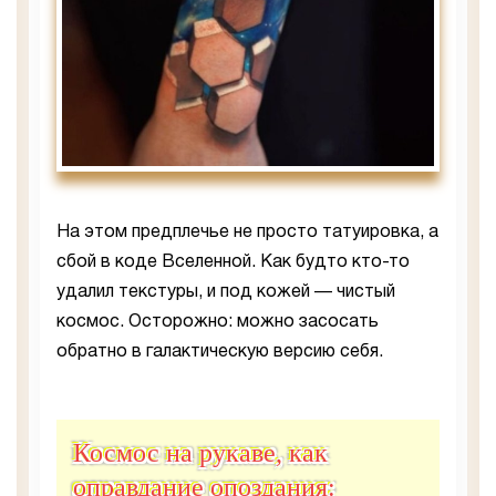
На этом предплечье не просто татуировка, а
сбой в коде Вселенной. Как будто кто-то
удалил текстуры, и под кожей — чистый
космос. Осторожно: можно засосать
обратно в галактическую версию себя.
Космос на рукаве, как
оправдание опоздания: