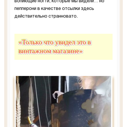
вопиющие ногти, которые мы видели… но
пепперони в качестве отсылки здесь
действительно странновато.
«Только что увидел это в
винтажном магазине»