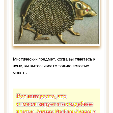
Мистический предмет, когда вы тянетесь к
нему, вы вытаскиваете только золотые
монеты.
Вот интересно, что
символизирует это свадебное
платье. Автор: Ив Сен-Лоран •