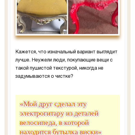
Кажется, что изначальный вариант выглядит
лучше. Неужели люди, покупающие вещи с
такой пушистой текстурой, никогда не
задумываются о чистке?
«Мой друг сделал эту
электрогитару из деталей
велосипеда, в которой
находится бутылка виски»