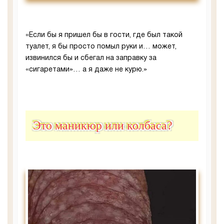
«Если бы я пришел бы в гости, где был такой
туалет, я бы просто помыл руки и… может,
извинился бы и сбегал на заправку за
«сигаретами»… а я даже не курю.»
Это маникюр или колбаса?