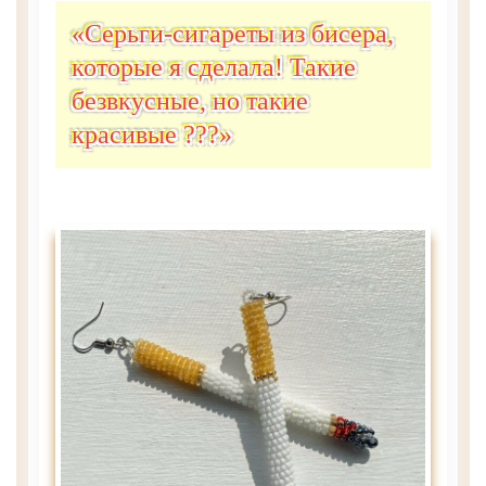
«Серьги-сигареты из бисера,
которые я сделала! Такие
безвкусные, но такие
красивые ???»