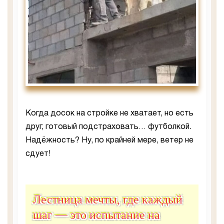
Когда досок на стройке не хватает, но есть
друг, готовый подстраховать… футболкой.
Надёжность? Ну, по крайней мере, ветер не
сдует!
Лестница мечты, где каждый
шаг — это испытание на