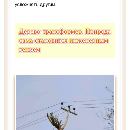
усложнять другим.
Дерево-трансформер. Природа
сама становится инженерным
гением