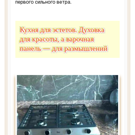
первого сильного ветра.
Кухня для эстетов. Духовка
для красоты, а варочная
панель — для размышлений