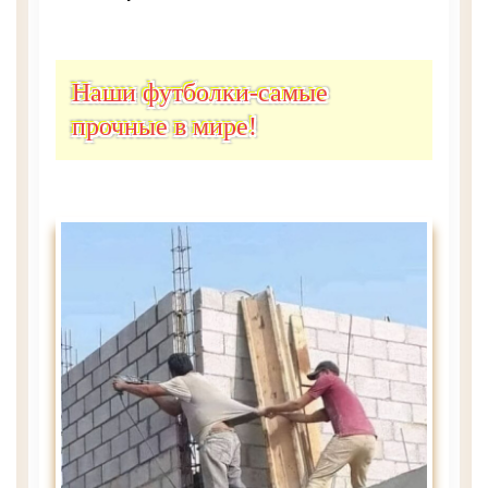
Наши футболки-самые
прочные в мире!