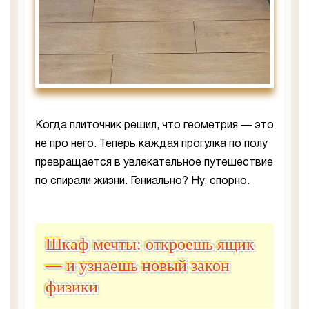
Когда плиточник решил, что геометрия — это
не про него. Теперь каждая прогулка по полу
превращается в увлекательное путешествие
по спирали жизни. Гениально? Ну, спорно.
Шкаф мечты: откроешь ящик
— и узнаешь новый закон
физики