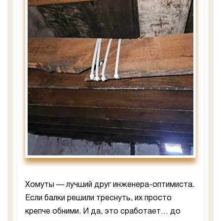
Хомуты — лучший друг инженера-оптимиста.
Если балки решили треснуть, их просто
крепче обними. И да, это сработает… до