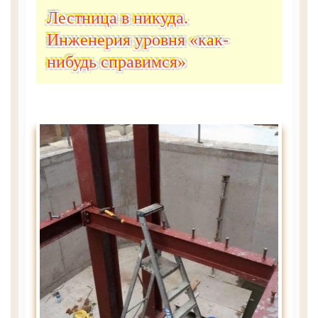
Лестница в никуда.
Инженерия уровня «как-
нибудь справимся»