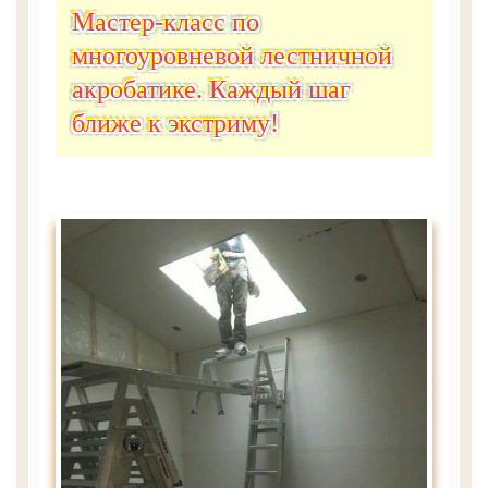
Мастер-класс по
многоуровневой лестничной
акробатике. Каждый шаг
ближе к экстриму!