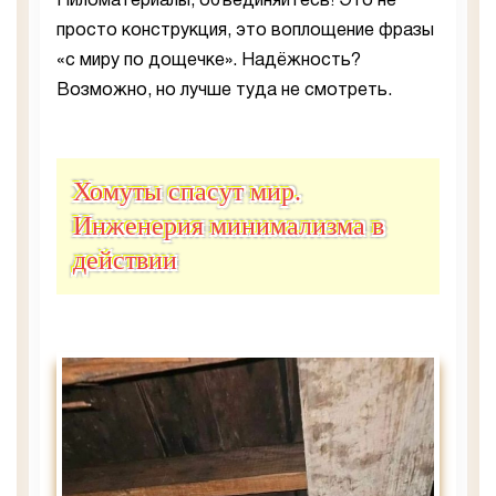
Пиломатериалы, объединяйтесь! Это не
просто конструкция, это воплощение фразы
«с миру по дощечке». Надёжность?
Возможно, но лучше туда не смотреть.
Хомуты спасут мир.
Инженерия минимализма в
действии