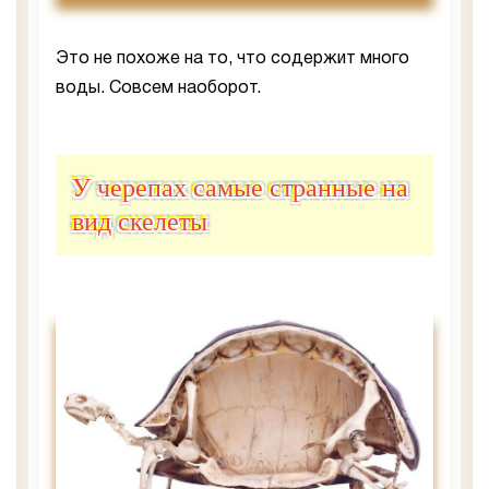
Это не похоже на то, что содержит много
воды. Совсем наоборот.
У черепах самые странные на
вид скелеты