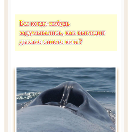
Вы когда-нибудь
задумывались, как выглядит
дыхало синего кита?