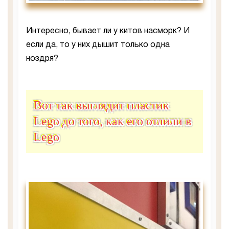
Интересно, бывает ли у китов насморк? И
если да, то у них дышит только одна
ноздря?
Вот так выглядит пластик
Lego до того, как его отлили в
Lego