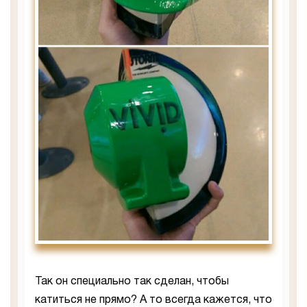
Так он специально так сделан, чтобы
катиться не прямо? А то всегда кажется, что