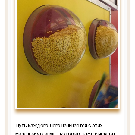
Путь каждого Лего начинается с этих
маленьких гранул… которые даже выглядят