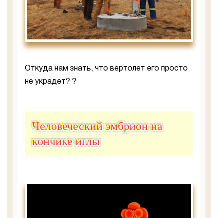
Откуда нам знать, что вертолет его просто
не украдет? ?
Человеческий эмбрион на
кончике иглы