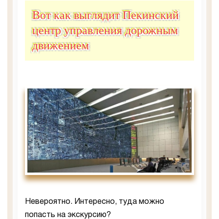
Вот как выглядит Пекинский
центр управления дорожным
движением
Невероятно. Интересно, туда можно
попасть на экскурсию?