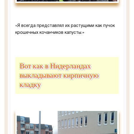
«Я всегда представлял их растущими как пучок
крошечных кочанчиков капусты.»
Вот как в Нидерландах
выкладывают кирпичную
кладку