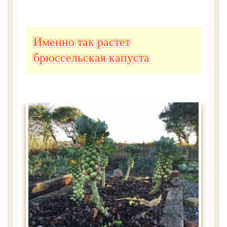
Именно так растет
брюссельская капуста