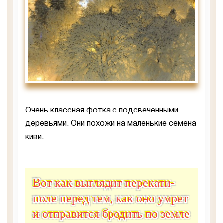
Очень классная фотка с подсвеченными
деревьями. Они похожи на маленькие семена
киви.
Вот как выглядит перекати-
поле перед тем, как оно умрет
и отправится бродить по земле