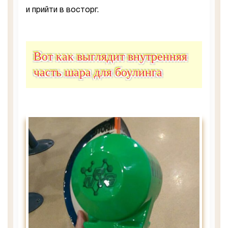
и прийти в восторг.
Вот как выглядит внутренняя
часть шара для боулинга