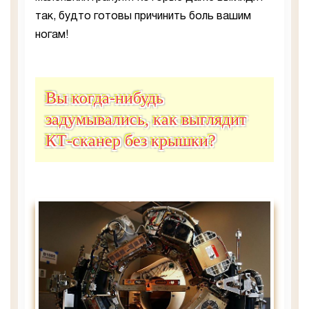
так, будто готовы причинить боль вашим
ногам!
Вы когда-нибудь
задумывались, как выглядит
КТ-сканер без крышки?