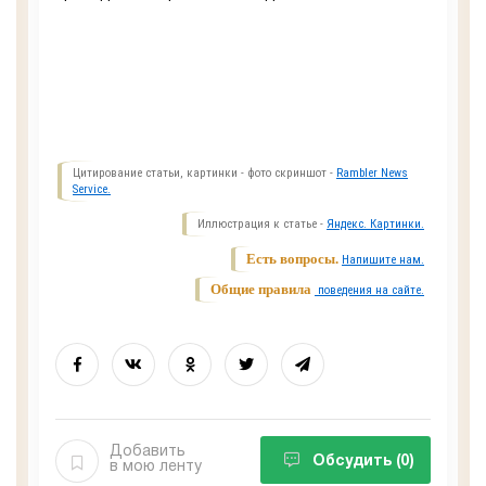
Цитирование статьи, картинки - фото скриншот -
Rambler News
Service.
Иллюстрация к статье -
Яндекс. Картинки.
Есть вопросы.
Напишите нам.
Общие правила
поведения на сайте.
Добавить
Обсудить
(0)
в мою ленту