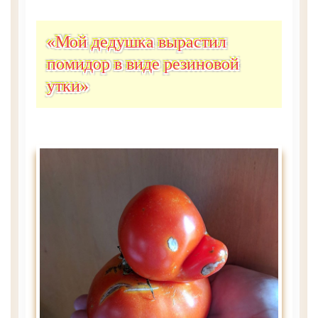
«Мой дедушка вырастил
помидор в виде резиновой
утки»