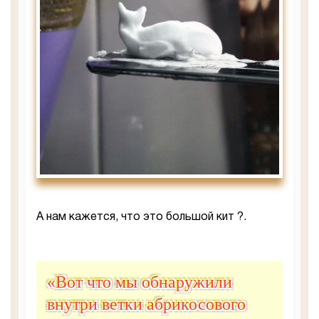
А нам кажется, что это большой кит ?.
«Вот что мы обнаружили
внутри ветки абрикосового