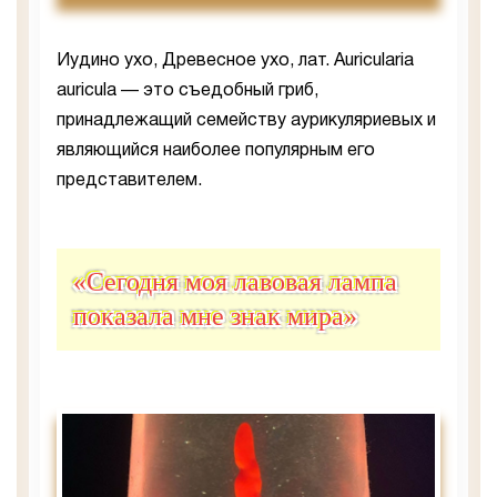
Иудино ухо, Древесное ухо, лат. Auricularia
auricula — это съедобный гриб,
принадлежащий семейству аурикуляриевых и
являющийся наиболее популярным его
представителем.
«Сегодня моя лавовая лампа
показала мне знак мира»