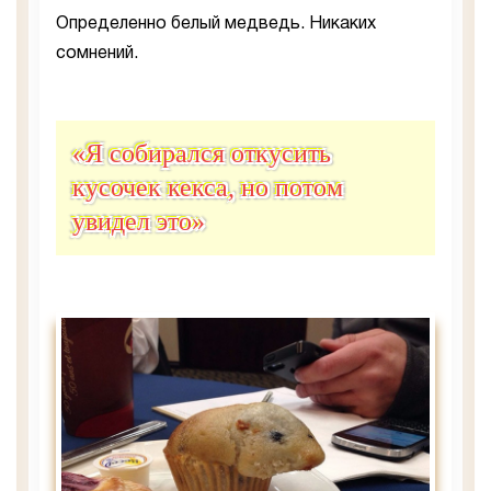
Определенно белый медведь. Никаких
сомнений.
«Я собирался откусить
кусочек кекса, но потом
увидел это»