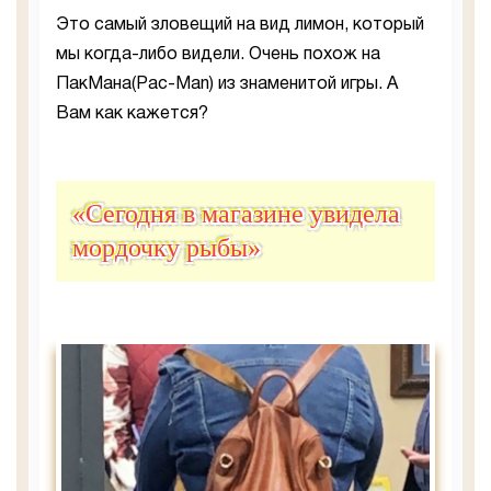
Это самый зловещий на вид лимон, который
мы когда-либо видели. Очень похож на
ПакМана(Pac-Man) из знаменитой игры. А
Вам как кажется?
«Сегодня в магазине увидела
мордочку рыбы»