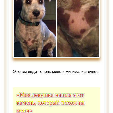
Это выглядит очень мило и минималистично.
«Моя девушка нашла этот
камень, который похож на
меня»