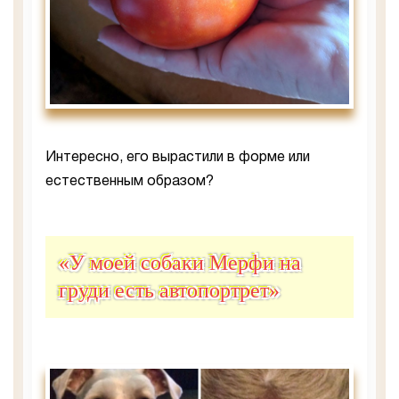
Интересно, его вырастили в форме или
естественным образом?
«У моей собаки Мерфи на
груди есть автопортрет»