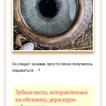
Он следит за вами, просто плохо получилось
скрываться… ?
Зубная паста, которая похожа
на обезьянку, держащую