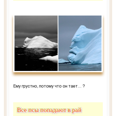
Ему грустно, потому что он тает… ?
Все псы попадают в рай