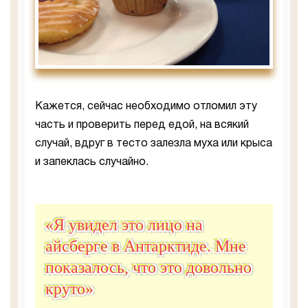
Кажется, сейчас необходимо отломил эту
часть и проверить перед едой, на всякий
случай, вдруг в тесто залезла муха или крыса
и запеклась случайно.
«Я увидел это лицо на
айсберге в Антарктиде. Мне
показалось, что это довольно
круто»