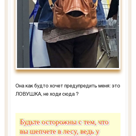
Она как будто хочет предупредить меня: это
ЛОВУШКА, не ходи сюда ?
Будьте осторожны с тем, что
вы шепчете в лесу, ведь у