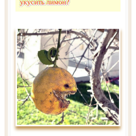
укусить лимон?