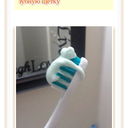
зубную щетку