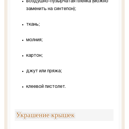
воздушно-пузырчатая плёнка (можно
заменить на синтепон);
ткань;
молния;
картон;
джут или пряжа;
клеевой пистолет.
Украшение крышек