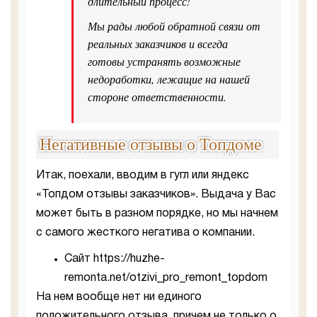
длительный процесс!
Мы рады любой обратной связи от
реальных заказчиков и всегда
готовы устранять возможные
недоработки, лежащие на нашей
стороне ответственности.
Негативные отзывы о Топдоме
Итак, поехали, вводим в гугл или яндекс
«Топдом отзывы заказчиков». Выдача у Вас
может быть в разном порядке, но мы начнем
с самого жесткого негатива о компании.
Сайт https://huzhe-
remonta.net/otzivi_pro_remont_topdom
На нем вообще нет ни единого
положительного отзыва, причем не только о