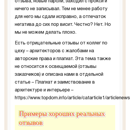
отзыва, новые пароли, заходил с прокси и
ничего не записывал. Тем не менее работу
для него мы сдали исправно, а отпечаток
негатива до сих пор висит. Честно? Нет. Но
мы не можем делать плохо.
Есть отрицательные отзывы от коллег по
цеху – архитекторов с жалобами на
авторские права и плагиат. Эта тема также
не относится к освещаемой (отзывы
заказчиков) и описана нами в отдельной
статье – Плагиат и заимствование в
архитектуре и интерьере –
https://www.topdom.info/article/catarticle1/articlenew
Примеры хороших реальных
отзывов