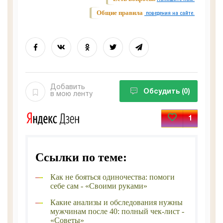
Общие правила
поведения на сайте.
Добавить
Обсудить
(0)
в мою ленту
1
Ссылки по теме:
Как не бояться одиночества: помоги
себе сам - «Своими руками»
Какие анализы и обследования нужны
мужчинам после 40: полный чек-лист -
«Советы»