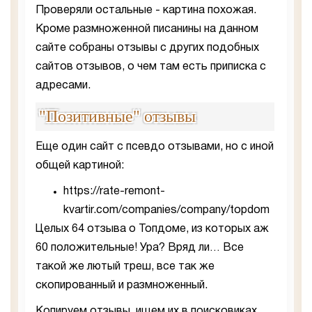
Проверяли остальные - картина похожая.
Кроме размноженной писанины на данном
сайте собраны отзывы с других подобных
сайтов отзывов, о чем там есть приписка с
адресами.
"Позитивные" отзывы
Еще один сайт с псевдо отзывами, но с иной
общей картиной:
https://rate-remont-
kvartir.com/companies/company/topdom
Целых 64 отзыва о Топдоме, из которых аж
60 положительные! Ура? Вряд ли… Все
такой же лютый треш, все так же
скопированный и размноженный.
Копируем отзывы, ищем их в поисковиках.