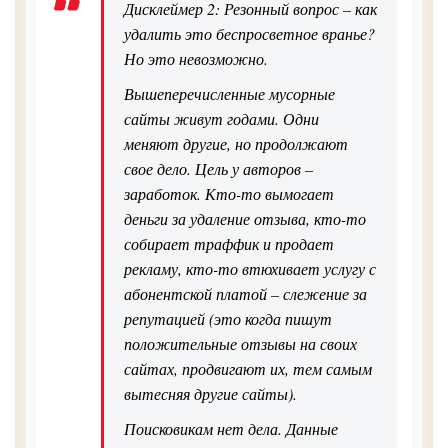
Дисклеймер 2: Резонный вопрос – как
удалить это беспросветное вранье?
Но это невозможно.
Вышеперечисленные мусорные
сайты живут годами. Одни
меняют другие, но продолжают
свое дело. Цель у авторов –
заработок. Кто-то вымогает
деньги за удаление отзыва, кто-то
собирает траффик и продает
рекламу, кто-то втюхивает услугу с
абонентской платой – слежение за
репутацией (это когда пишут
положительные отзывы на своих
сайтах, продвигают их, тем самым
вытесняя другие сайты).
Поисковикам нет дела. Данные