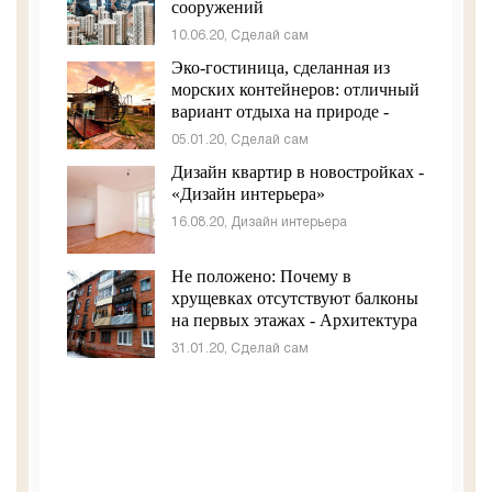
сооружений
10.06.20, Сделай сам
Эко-гостиница, сделанная из
морских контейнеров: отличный
вариант отдыха на природе -
Архитектура и интерьер
05.01.20, Сделай сам
Дизайн квартир в новостройках -
«Дизайн интерьера»
16.08.20, Дизайн интерьера
Не положено: Почему в
хрущевках отсутствуют балконы
на первых этажах - Архитектура
и интерьер
31.01.20, Сделай сам