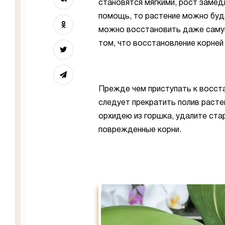
становятся мягкими, рост замед
помощь, то растение можно буд
можно восстановить даже саму
том, что восстановление корней 
Прежде чем приступать к восс
следует прекратить полив расте
орхидею из горшка, удалите ста
поврежденные корни.