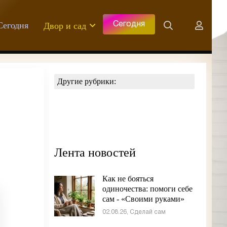
Сегодня
Двор и сад
Сегодня
Другие рубрики:
Лента новостей
Как не бояться
одиночества: помоги себе
сам - «Своими руками»
02.08.26, Сделай сам