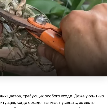
зных цветов, требующих особого ухода. Даже у опытных
туация, когда орхидея начинает увядать, ее листья