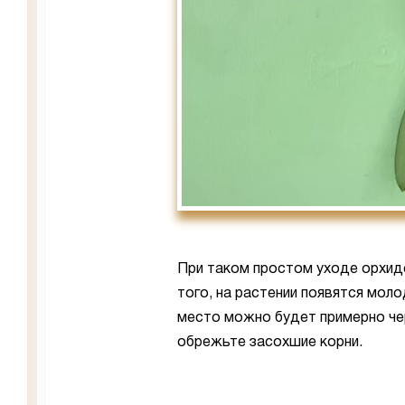
При таком простом уходе орхид
того, на растении появятся мол
место можно будет примерно че
обрежьте засохшие корни.