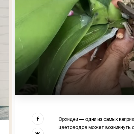
Орхидеи — одни из самых капри
цветоводов может возникнуть си