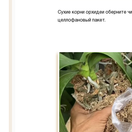
Сухие корни орхидеи оберните ч
целлофановый пакет.