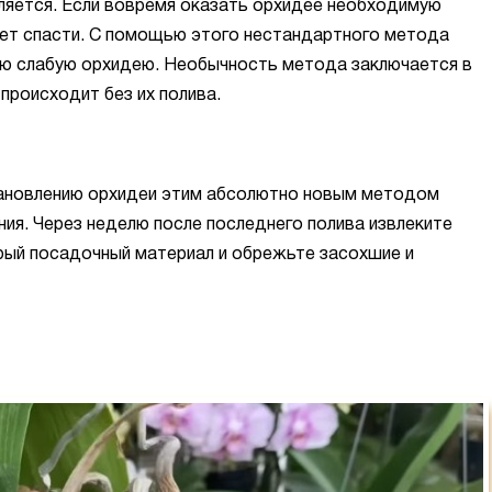
ляется. Если вовремя оказать орхидее необходимую
ет спасти. С помощью этого нестандартного метода
ю слабую орхидею. Необычность метода заключается в
происходит без их полива.
тановлению орхидеи этим абсолютно новым методом
ния. Через неделю после последнего полива извлеките
рый посадочный материал и обрежьте засохшие и